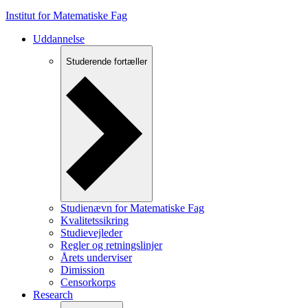
Institut for Matematiske Fag
Uddannelse
Studerende fortæller
Studienævn for Matematiske Fag
Kvalitetssikring
Studievejleder
Regler og retningslinjer
Årets underviser
Dimission
Censorkorps
Research