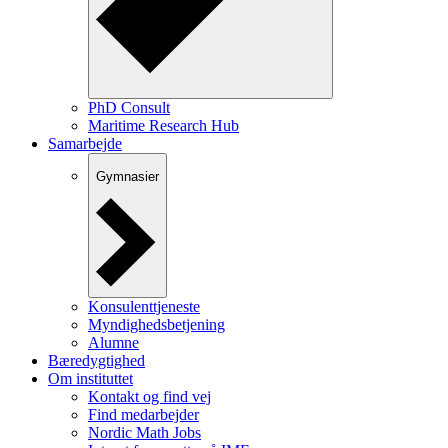
PhD Consult
Maritime Research Hub
Samarbejde
Gymnasier
Konsulenttjeneste
Myndighedsbetjening
Alumne
Bæredygtighed
Om instituttet
Kontakt og find vej
Find medarbejder
Nordic Math Jobs