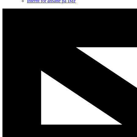
Internt for ansatte på IMF