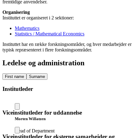
fremtidige anvendelser.
Organisering
Instituttet er organiseret i 2 sektioner:
Mathematics
Statistics / Mathematical Economics
Instituttet har en række forskningsområder, og hver medarbejder er
typisk repræsenteret i flere forskningsområder.
Ledelse og administration
First name
Surname
Institutleder
Viceinstitutleder for uddannelse
Morten Willatzen
Head of Department
Viceinstitutleder for eksterne samarbejder og