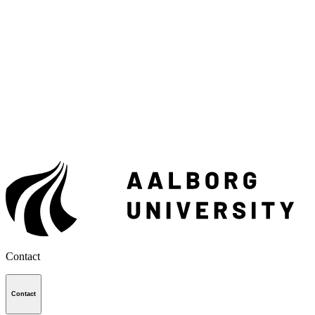
Contact
Contact