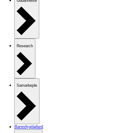
Uddannelse
Research
Samarbejde
Bæredygtighed