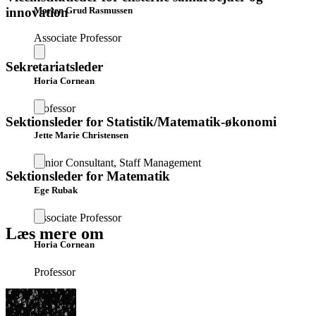
innovation
Morten Grud Rasmussen
Associate Professor
Sekretariatsleder
Horia Cornean
Professor
Sektionsleder for Statistik/Matematik-økonomi
Jette Marie Christensen
Senior Consultant, Staff Management
Sektionsleder for Matematik
Ege Rubak
Associate Professor
Læs mere om
Horia Cornean
Professor