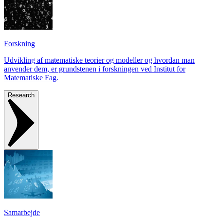
Forskning
Udvikling af matematiske teorier og modeller og hvordan man
anvender dem, er grundstenen i forskningen ved Institut for
Matematiske Fag.
Research
Samarbejde