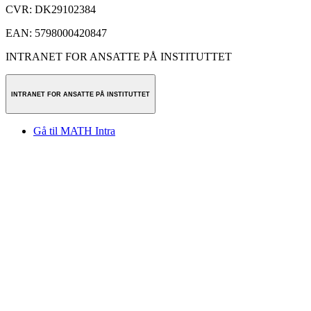
CVR
:
DK29102384
EAN
:
5798000420847
INTRANET FOR ANSATTE PÅ INSTITUTTET
INTRANET FOR ANSATTE PÅ INSTITUTTET
Gå til MATH Intra